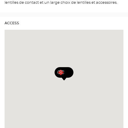
lentilles de contact et un large choix de lentilles et accessoires.
ACCESS