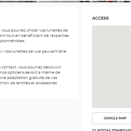
ACCESS
 vous pourrez choisir vos lunettes de
ent tout en bénéficiant de l'expertise
optométristes.
i ! Vos lunettes de vue peuvent être
 de contact, vous pourrez découvrir
 nos opticiens seront à même de
 une adaptation gratuite de vos
choix de lentilles et accessoires.
GOOGLE MAP
SEE
THE
ROUTE
CUSTOM ITINERA