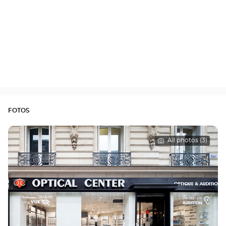
FOTOS
All photos (3)