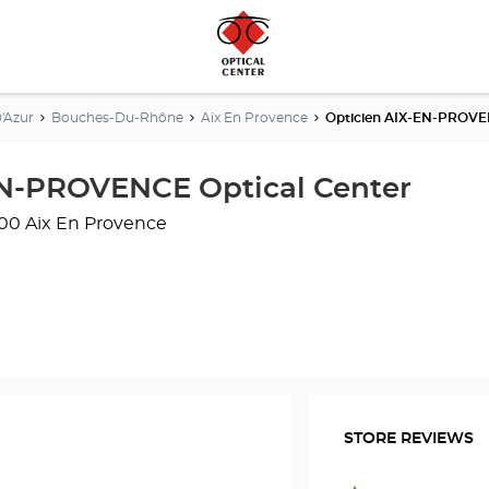
'Azur
Bouches-Du-Rhône
Aix En Provence
Opticien AIX-EN-PROVEN
EN-PROVENCE Optical Center
100 Aix En Provence
STORE REVIEWS