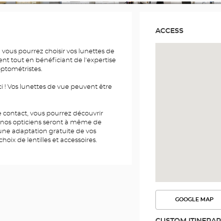
ACCESS
 vous pourrez choisir vos lunettes de
ent tout en bénéficiant de l'expertise
optométristes.
i ! Vos lunettes de vue peuvent être
 de contact, vous pourrez découvrir
 nos opticiens seront à même de
 une adaptation gratuite de vos
choix de lentilles et accessoires.
GOOGLE MAP
SEE
THE
ROUTE
CUSTOM ITINERA