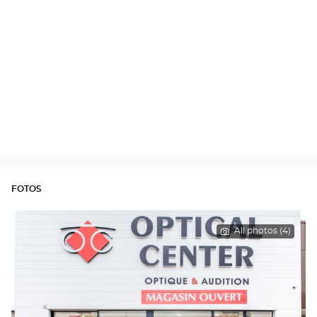
FOTOS
All photos (4)