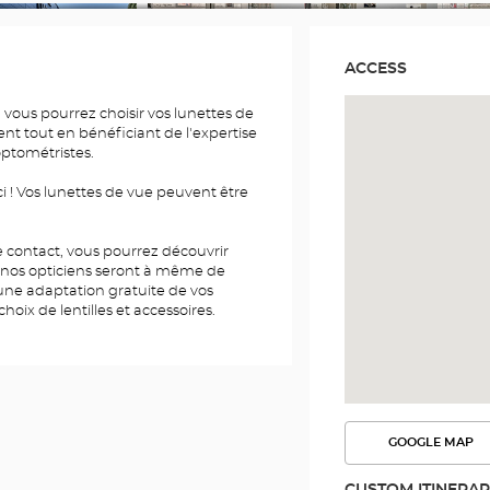
ACCESS
 vous pourrez choisir vos lunettes de
ent tout en bénéficiant de l'expertise
optométristes.
i ! Vos lunettes de vue peuvent être
 de contact, vous pourrez découvrir
 nos opticiens seront à même de
 une adaptation gratuite de vos
choix de lentilles et accessoires.
GOOGLE MAP
SEE
THE
ROUTE
CUSTOM ITINERA