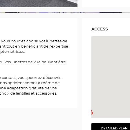
ACCESS
 vous pourrez choisir vos lunettes de
ent tout en bénéficiant de l'expertise
optométristes.
i ! Vos lunettes de vue peuvent être
 de contact, vous pourrez découvrir
 nos opticiens seront à même de
 une adaptation gratuite de vos
choix de lentilles et accessoires.
DETAILED PLAN
SEE