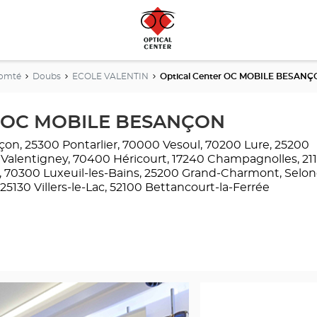
Comté
Doubs
ECOLE VALENTIN
Optical Center OC MOBILE BESAN
er OC MOBILE BESANÇON
on, 25300 Pontarlier, 70000 Vesoul, 70200 Lure, 25200
 Valentigney, 70400 Héricourt, 17240 Champagnolles, 21
 70300 Luxeuil-les-Bains, 25200 Grand-Charmont, Selon
5130 Villers-le-Lac, 52100 Bettancourt-la-Ferrée