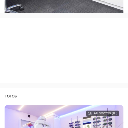
FOTOS
All photos (10)