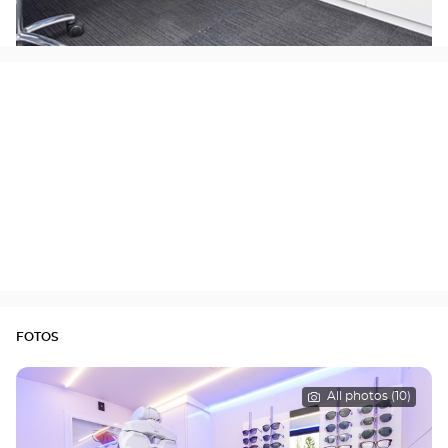
FOTOS
All photos (10)