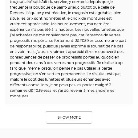
toujours été satisfait du service, y compris depuis que je
fréquente la boutique de Saint-Brieuc plutôt que celle de
Rennes. L’équipe y est réactive, le magasin est agréable, bien
situé, les prix sont honnêtes et le choix de montures est
vraiment appréciable. Malheureusement, ma dernière
expérience n’a pas été à la hauteur. Les nouvelles lunettes que
j’ai achetées ne me conviennent pas, car l’absence de verres
progressifs me pénalise fortement. J&#039;en assume une part
de responsabilité, puisque j’avais exprimé le souhait de ne pas
en avoir, mais j’aurais vraiment apprécié être mieux averti des
conséquences de passer de progressifs portés au quotidien
pendant deux ans à des verres non progressifs. Je réalise trop
tard que, même lorsqu’on pense ne pas utiliser la partie
progressive, on s’en sert en permanence. Le résultat est que,
malgré le coût des lunettes et plusieurs échanges avec
différents conseillers, je ne peux pas les porter malgré 2
semaines d&#039;essai et j’ai dû revenir à mes anciennes
montures.
SHOW MORE