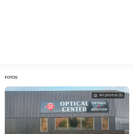
FOTOS
All photos (5)