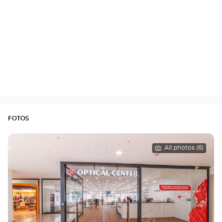
FOTOS
All photos (6)